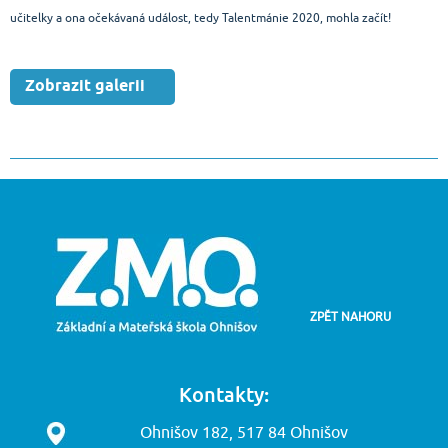
učitelky a ona očekávaná událost, tedy Talentmánie 2020, mohla začít!
Zobrazit galerii
ZPĚT NAHORU
Kontakty:
Ohnišov 182, 517 84 Ohnišov