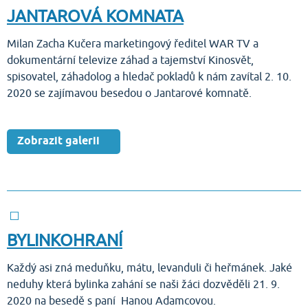
JANTAROVÁ KOMNATA
Milan Zacha Kučera marketingový ředitel WAR TV a
dokumentární televize záhad a tajemství Kinosvět,
spisovatel, záhadolog a hledač pokladů k nám zavítal 2. 10.
2020 se zajímavou besedou o Jantarové komnatě.
Zobrazit galerii
BYLINKOHRANÍ
Každý asi zná meduňku, mátu, levanduli či heřmánek. Jaké
neduhy která bylinka zahání se naši žáci dozvěděli 21. 9.
2020 na besedě s paní Hanou Adamcovou.