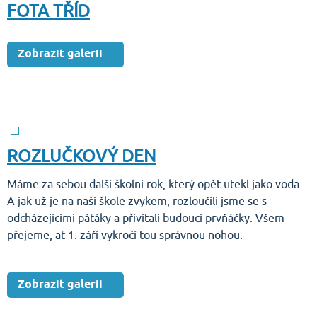
FOTA TŘÍD
Zobrazit galerii
ROZLUČKOVÝ DEN
Máme za sebou další školní rok, který opět utekl jako voda.
A jak už je na naší škole zvykem, rozloučili jsme se s
odcházejícími páťáky a přivítali budoucí prvňáčky. Všem
přejeme, ať 1. září vykročí tou správnou nohou.
Zobrazit galerii