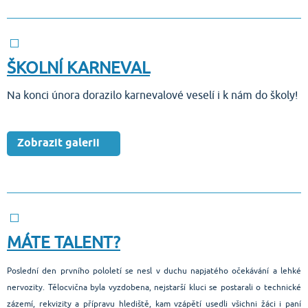
ŠKOLNÍ KARNEVAL
Na konci února dorazilo karnevalové veselí i k nám do školy!
Zobrazit galerii
MÁTE TALENT?
Poslední den prvního pololetí se nesl v duchu napjatého očekávání a lehké
nervozity. Tělocvična byla vyzdobena, nejstarší kluci se postarali o technické
zázemí, rekvizity a přípravu hlediště, kam vzápětí usedli všichni žáci i paní