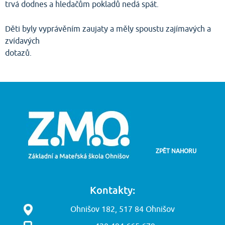
trvá dodnes a hledačům pokladů nedá spát.
Děti byly vyprávěním zaujaty a měly spoustu zajímavých a
zvídavých
dotazů.
ZPĚT NAHORU
Kontakty:
Ohnišov 182, 517 84 Ohnišov