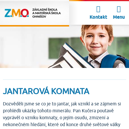
Kontakt
Menu
JANTAROVÁ KOMNATA
Dozvěděli jsme se co je to jantar, jak vznikl a se zájmem si
prohlédli ukázky tohoto minerálu. Pan Kučera poutavě
vyprávěl o vzniku komnaty, o jejím osudu, zmizení a
nekonečném hledání, které od konce druhé světové války