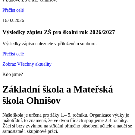
Přečíst celé
16.02.2026
Výsledky zápisu ZŠ pro školní rok 2026/2027
Výsledky zápisu naleznete v přiloženém souboru.
Přečíst celé
Zobraz Všechny aktuality
Kdo jsme?
Základní škola a Mateřská
škola Ohnišov
Naše škola je určena pro žáky 1.– 5. ročníku. Organizace výuky je
málotřídní, to znamená, že ve dvou třídách spojujeme 2-3 ročníky.
Žáci si brzy zvyknou na střídání přímého působení učitele a naučí se
samostatné i skupinové práci.