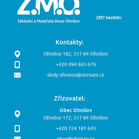
ZPĚT NAHORU
Kontakty:
Ohnišov 182, 517 84 Ohnišov
+420 494 665 679
skoly.ohnisov@seznam.cz
Zřizovatel:
Obec Ohnišov
Ohnišov 172, 517 84 Ohnišov
+420 724 181 643