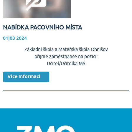
NABÍDKA PACOVNÍHO MÍSTA
01|03
2024
Základní škola a Mateřská škola Ohnišov
přijme zaměstnance na pozici:
Učitel/Učitelka MŠ
Více informací