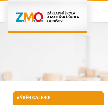
VÝBĚR GALERIE