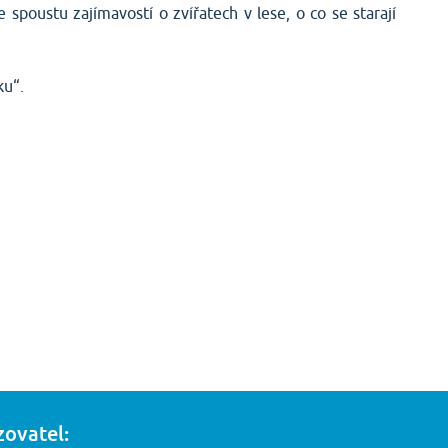
 spoustu zajímavostí o zvířatech v lese, o co se starají
ku“.
zovatel: