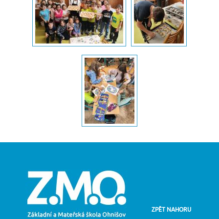
ZPĚT NAHORU