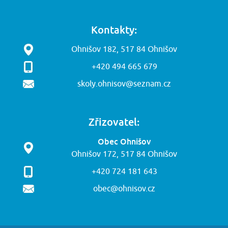
Kontakty:
Ohnišov 182, 517 84 Ohnišov
+420 494 665 679
skoly.ohnisov@seznam.cz
Zřizovatel:
Obec Ohnišov
Ohnišov 172, 517 84 Ohnišov
+420 724 181 643
obec@ohnisov.cz