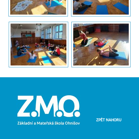
ZPĚT NAHORU