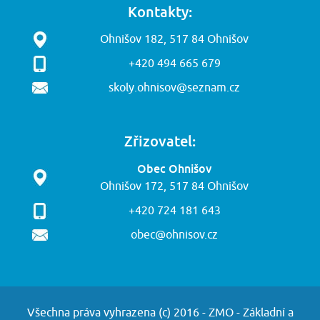
Kontakty:
Ohnišov 182, 517 84 Ohnišov
+420 494 665 679
skoly.ohnisov@seznam.cz
Zřizovatel:
Obec Ohnišov
Ohnišov 172, 517 84 Ohnišov
+420 724 181 643
obec@ohnisov.cz
Všechna práva vyhrazena (c) 2016 - ZMO - Základní a