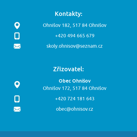
Kontakty:
Ohnišov 182, 517 84 Ohnišov
+420 494 665 679
skoly.ohnisov@seznam.cz
Zřizovatel:
Obec Ohnišov
Ohnišov 172, 517 84 Ohnišov
+420 724 181 643
obec@ohnisov.cz