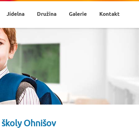
Jídelna
Družina
Galerie
Kontakt
é školy Ohnišov