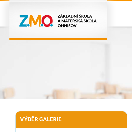
VÝBĚR GALERIE